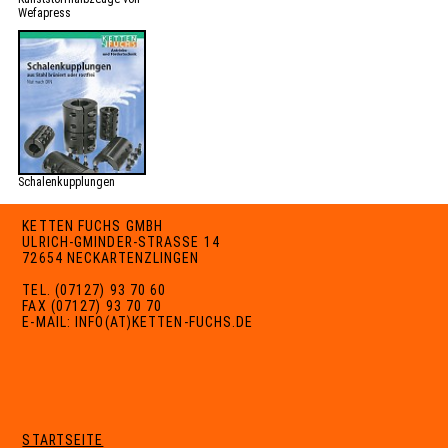
Wefapress
Schalenkupplungen
KETTEN FUCHS GMBH
ULRICH-GMINDER-STRASSE 14
72654 NECKARTENZLINGEN
TEL. (07127) 93 70 60
FAX (07127) 93 70 70
E-MAIL: INFO(AT)KETTEN-FUCHS.DE
STARTSEITE